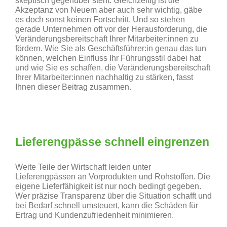
skeptisch gegenüber steht. Gleichzeitig ist die
Akzeptanz von Neuem aber auch sehr wichtig, gäbe
es doch sonst keinen Fortschritt. Und so stehen
gerade Unternehmen oft vor der Herausforderung, die
Veränderungsbereitschaft Ihrer Mitarbeiter:innen zu
fördern. Wie Sie als Geschäftsführer:in genau das tun
können, welchen Einfluss Ihr Führungsstil dabei hat
und wie Sie es schaffen, die Veränderungsbereitschaft
Ihrer Mitarbeiter:innen nachhaltig zu stärken, fasst
Ihnen dieser Beitrag zusammen.
Lieferengpässe schnell eingrenzen
Weite Teile der Wirtschaft leiden unter
Lieferengpässen an Vorprodukten und Rohstoffen. Die
eigene Lieferfähigkeit ist nur noch bedingt gegeben.
Wer präzise Transparenz über die Situation schafft und
bei Bedarf schnell umsteuert, kann die Schäden für
Ertrag und Kundenzufriedenheit minimieren.