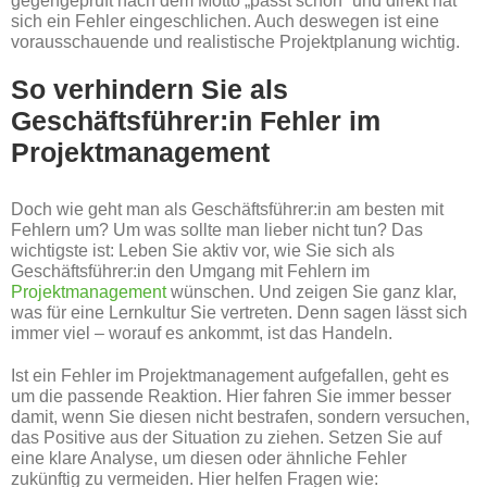
gegengeprüft nach dem Motto „passt schon“ und direkt hat
sich ein Fehler eingeschlichen. Auch deswegen ist eine
vorausschauende und realistische Projektplanung wichtig.
So verhindern Sie als
Geschäftsführer:in Fehler im
Projektmanagement
Doch wie geht man als Geschäftsführer:in am besten mit
Fehlern um? Um was sollte man lieber nicht tun? Das
wichtigste ist: Leben Sie aktiv vor, wie Sie sich als
Geschäftsführer:in den Umgang mit Fehlern im
Projektmanagement
wünschen. Und zeigen Sie ganz klar,
was für eine Lernkultur Sie vertreten. Denn sagen lässt sich
immer viel – worauf es ankommt, ist das Handeln.
Ist ein Fehler im Projektmanagement aufgefallen, geht es
um die passende Reaktion. Hier fahren Sie immer besser
damit, wenn Sie diesen nicht bestrafen, sondern versuchen,
das Positive aus der Situation zu ziehen. Setzen Sie auf
eine klare Analyse, um diesen oder ähnliche Fehler
zukünftig zu vermeiden. Hier helfen Fragen wie: