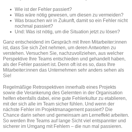
Wie ist der Fehler passiert?
Was wäre nötig gewesen, um diesen zu vermeiden?
Was brauchen wir in Zukunft, damit so ein Fehler nicht
nochmal passiert?
Und: Was ist nötig, um die Situation jetzt zu lösen?
Ganz entscheidend im Gespräch mit Ihren Mitarbeiter:innen
ist, dass Sie sich Zeit nehmen, um deren Antworten zu
verstehen. Versuchen Sie, nachzuvollziehen, aus welcher
Perspektive Ihre Teams entschieden und gehandelt haben,
als der Fehler passiert ist. Denn oft ist es so, dass Ihre
Mitarbeiter:innen das Unternehmen sehr anders sehen als
Sie!
Regelmäßige Retrospektiven innerhalb eines Projekts
sowie die Verankerung des Gelernten in der Organisation
helfen ebenfalls dabei, eine gute Fehlerkultur zu etablieren,
mit der sich alle im Team sicher fühlen. Und wenn der
nächste Fehler im Projektmanagement passiert? Die
Chance darin sehen und gemeinsam am Lerneffekt arbeiten.
So werden Ihre Teams auf lange Sicht viel entspannter und
sicherer im Umgang mit Fehlern – die nun mal passieren.