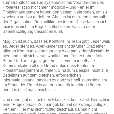
zum Brandlöscher. Ein systematisches Vorantreiben des
Projektes ist so nicht mehr möglich – und Fehler im
Projektmanagement haben den besten Nährboden, um zu
wachsen und zu gedeihen. Ähnlich ist es, wenn innerhalb
der Organisation Zielkonflikte bestehen. Diese lassen sich
meistens nicht im Projekt selbst lösen, was zu einer
Beeinträchtigung desselben führt.
Möglich ist auch, dass es Konflikte im Team gibt. Jeder weiß
es. Jeder sieht es. Aber keiner spricht darüber. Statt einer
offenen Kommunikation herrscht Akzeptanz der Missstände,
niemand fühlt sich verantwortlich und Fehler haben freie
Bahn. Und auch ganz generell ist eine mangelhafte
Kommunikation oft der Grund dafür, dass Fehler im
Projektmanagement auftreten. Sind zum Beispiel nicht alle
Beteiligten auf dem gleichen, erforderlichen
Informationsstand, passiert es ganz schnell, dass sie nicht
im Sinne des Projekts agieren und rückmelden können –
und das nicht mal absichtlich.
Und dann gibt es noch den Klassiker: keine Zeit. Herrscht in
einer Projektphase Zeitmangel, kommt es zwangsläufig zu
Fehlern. Hier mal nicht richtig geschaut, da mal nicht