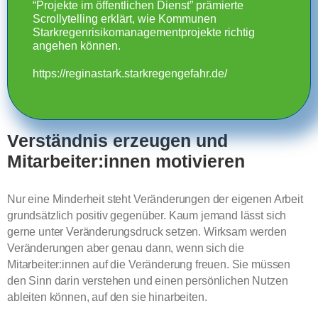
“Projekte im öffentlichen Dienst” prämierte
Scrollytelling erklärt, wie Kommunen
Starkregenrisikomanagementprojekte richtig
angehen können.
https://reginastark.starkregengefahr.de/
Verständnis erzeugen und
Mitarbeiter:innen motivieren
Nur eine Minderheit steht Veränderungen der eigenen Arbeit
grundsätzlich positiv gegenüber. Kaum jemand lässt sich
gerne unter Veränderungsdruck setzen. Wirksam werden
Veränderungen aber genau dann, wenn sich die
Mitarbeiter:innen auf die Veränderung freuen. Sie müssen
den Sinn darin verstehen und einen persönlichen Nutzen
ableiten können, auf den sie hinarbeiten.