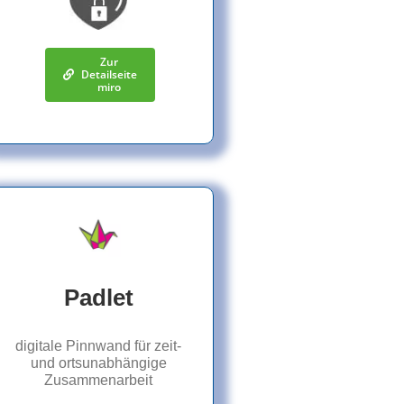
Zur
Detailseite
miro
Padlet
digitale Pinnwand für zeit-
und ortsunabhängige
Zusammenarbeit