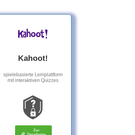
Kahoot!
spielebasierte Lernplattform
mit interaktiven Quizzes
Zur
Detailseite