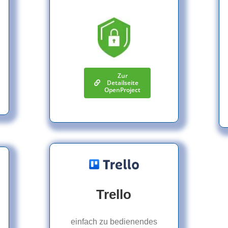
Zur
Detailseite
OpenProject
Trello
einfach zu bedienendes