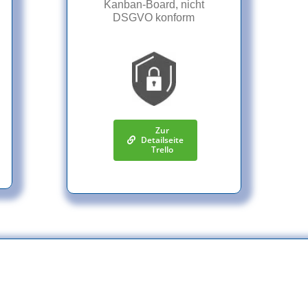
Kanban-Board, nicht
DSGVO konform
Zur
Detailseite
Trello