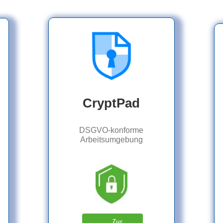
CryptPad
DSGVO-konforme
Arbeitsumgebung
Zur