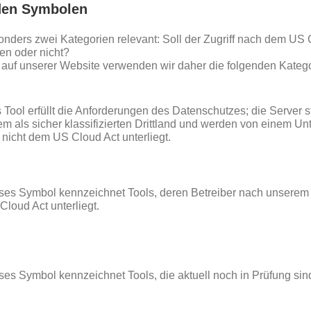
 den Symbolen
sonders zwei Kategorien relevant: Soll der Zugriff nach dem US 
n oder nicht?
 auf unserer Website verwenden wir daher die folgenden Katego
 Tool erfüllt die Anforderungen des Datenschutzes; die Server 
em als sicher klassifizierten Drittland und werden von einem U
 nicht dem US Cloud Act unterliegt.
ses Symbol kennzeichnet Tools, deren Betreiber nach unsere
Cloud Act unterliegt.
ses Symbol kennzeichnet Tools, die aktuell noch in Prüfung sin