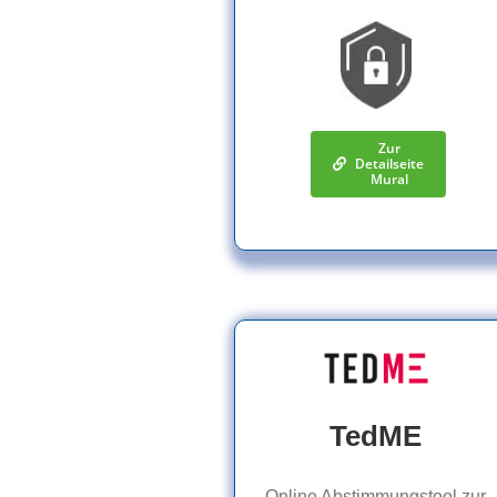
Zur
Detailseite
Mural
TedME
Online Abstimmungstool zur