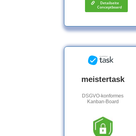
Detailseite
Conceptboard
meistertask
DSGVO-konformes
Kanban-Board