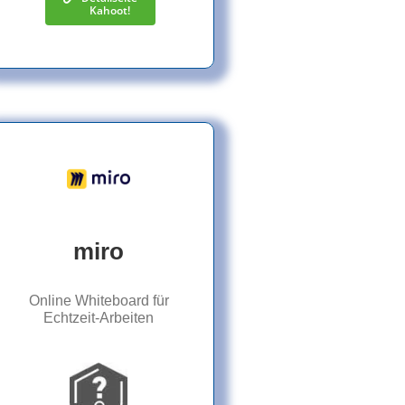
Kahoot!
miro
Online Whiteboard für
Echtzeit-Arbeiten