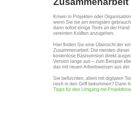
Zusammenarbeit
Krisen in Projekten oder Organisation
wenn Sie sie am wenigsten gebrauch
dann sofort einige Tools an der Hand
vereinten Kräften anzugehen.
Hier finden Sie eine Übersicht der wir
Zusammenarbeit. Die meisten dieser 
kostenlose Basisversion direkt auspro
Version lange aus – zum Beispiel ebe
das mit neuen Arbeitsweisen aus der K
Sie befürchten, allein mit digitalen To
noch in den Griff bekommen? Dann ho
Tipps für den Umgang mit Projektkris