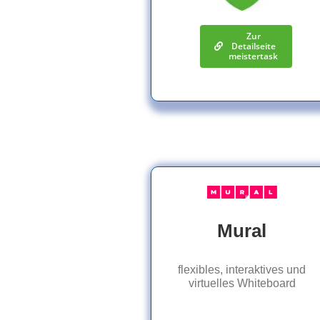
Zur
Detailseite
meistertask
Mural
flexibles, interaktives und
virtuelles Whiteboard