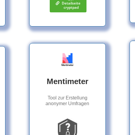
Detailseite
cryptpad
Mentimeter
Tool zur Erstellung
anonymer Umfragen