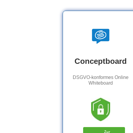
Conceptboard
DSGVO-konformes Online
Whiteboard
Zur