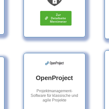
Zur
Detailseite
Mentimeter
OpenProject
Projektmanagement-
Software für klassische und
agile Projekte