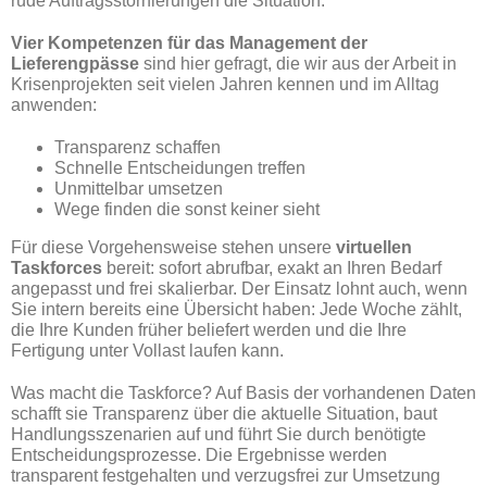
rüde Auftragsstornierungen die Situation.
Vier Kompetenzen für das Management der
Lieferengpässe
sind hier gefragt, die wir aus der Arbeit in
Krisenprojekten seit vielen Jahren kennen und im Alltag
anwenden:
Transparenz schaffen
Schnelle Entscheidungen treffen
Unmittelbar umsetzen
Wege finden die sonst keiner sieht
Für diese Vorgehensweise stehen unsere
virtuellen
Taskforces
bereit: sofort abrufbar, exakt an Ihren Bedarf
angepasst und frei skalierbar. Der Einsatz lohnt auch, wenn
Sie intern bereits eine Übersicht haben: Jede Woche zählt,
die Ihre Kunden früher beliefert werden und die Ihre
Fertigung unter Vollast laufen kann.
Was macht die Taskforce? Auf Basis der vorhandenen Daten
schafft sie Transparenz über die aktuelle Situation, baut
Handlungsszenarien auf und führt Sie durch benötigte
Entscheidungsprozesse. Die Ergebnisse werden
transparent festgehalten und verzugsfrei zur Umsetzung