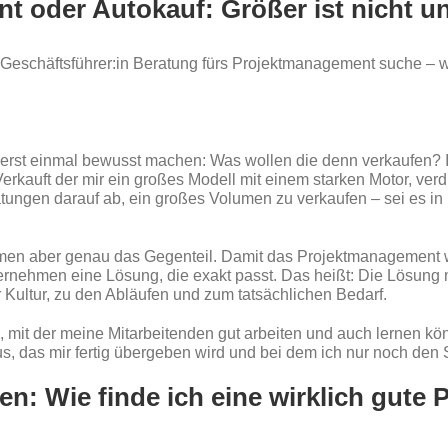
 oder Autokauf: Größer ist nicht u
s Geschäftsführer:in Beratung fürs Projektmanagement suche – 
sich erst einmal bewusst machen: Was wollen die denn verkaufen
Verkauft der mir ein großes Modell mit einem starken Motor, verd
ungen darauf ab, ein großes Volumen zu verkaufen – sei es in
en aber genau das Gegenteil. Damit das Projektmanagement wie
rnehmen eine Lösung, die exakt passt. Das heißt: Die Lösung 
 Kultur, zu den Abläufen und zum tatsächlichen Bedarf.
mit der meine Mitarbeitenden gut arbeiten und auch lernen könn
s, das mir fertig übergeben wird und bei dem ich nur noch de
en: Wie finde ich eine wirklich gute