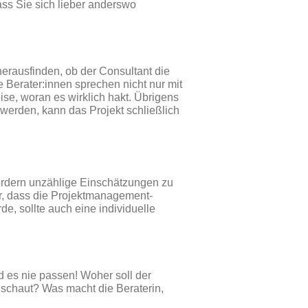
ss Sie sich lieber anderswo
herausfinden, ob der Consultant die
e Berater:innen sprechen nicht nur mit
ise, woran es wirklich hakt. Übrigens
 werden, kann das Projekt schließlich
ordern unzählige Einschätzungen zu
r, dass die Projektmanagement-
e, sollte auch eine individuelle
 es nie passen! Woher soll der
l schaut? Was macht die Beraterin,