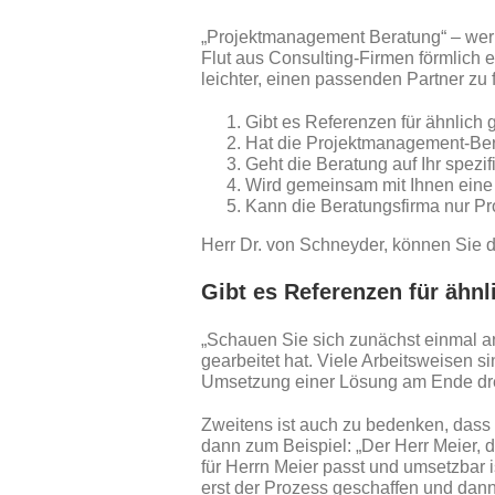
„Projektmanagement Beratung“ – wer 
Flut aus Consulting-Firmen förmlich
leichter, einen passenden Partner zu 
Gibt es Referenzen für ähnlic
Hat die Projektmanagement-Bera
Geht die Beratung auf Ihr spezif
Wird gemeinsam mit Ihnen eine 
Kann die Beratungsfirma nur P
Herr Dr. von Schneyder, können Sie d
Gibt es Referenzen für ähn
„Schauen Sie sich zunächst einmal a
gearbeitet hat. Viele Arbeitsweisen s
Umsetzung einer Lösung am Ende drei V
Zweitens ist auch zu bedenken, dass
dann zum Beispiel: „Der Herr Meier, 
für Herrn Meier passt und umsetzbar i
erst der Prozess geschaffen und dan