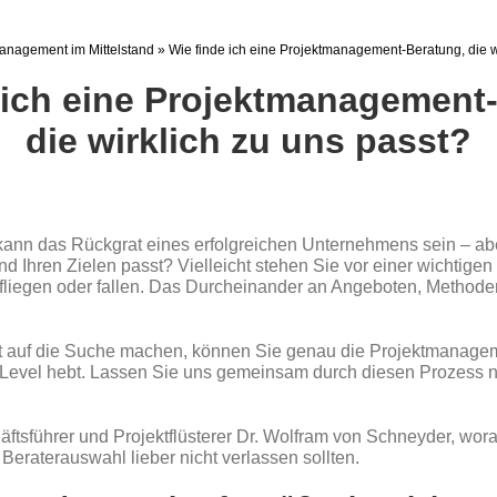
anagement im Mittelstand
»
Wie finde ich eine Projektmanagement-Beratung, die w
 ich eine Projektmanagement
die wirklich zu uns passt?
ann das Rückgrat eines erfolgreichen Unternehmens sein – aber
 Ihren Zielen passt? Vielleicht stehen Sie vor einer wichtige
e fliegen oder fallen. Das Durcheinander an Angeboten, Method
zt auf die Suche machen, können Sie genau die Projektmanagem
Level hebt. Lassen Sie uns gemeinsam durch diesen Prozess na
äftsführer und Projektflüsterer Dr. Wolfram von Schneyder, wora
Beraterauswahl lieber nicht verlassen sollten.