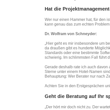
Hat die Projektmanagement-
Wer nur einen Hammer hat, für den i
kann genau das zum echten Problem 
Dr. Wolfram von Schneyder:
„Hier geht es mir insbesondere um b
da draußen gibt es hunderte Möglich
Standards oder eine bestimmte Softwa
schwierig. Im schlimmsten Fall führt
Gerade deshalb rate ich auch davon a
Sterne unter einem Hotel-Namen sind s
Behauptung: Wer Berater nur nach Ze
Achten Sie in den Erstgesprächen unb
Geht die Beratung auf Ihr s
„Der hört mir doch nicht zu. Der warte