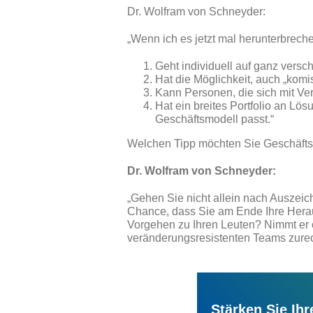
Dr. Wolfram von Schneyder:
„Wenn ich es jetzt mal herunterbrech
Geht individuell auf ganz versc
Hat die Möglichkeit, auch „kom
Kann Personen, die sich mit Ve
Hat ein breites Portfolio an Lös
Geschäftsmodell passt.“
Welchen Tipp möchten Sie Geschäfts
Dr. Wolfram von Schneyder:
„Gehen Sie nicht allein nach Auszeich
Chance, dass Sie am Ende Ihre Herau
Vorgehen zu Ihren Leuten? Nimmt er 
veränderungsresistenten Teams zurech
Stärken Sie Ihr