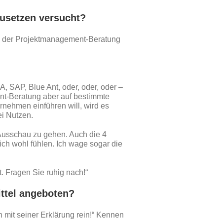
zusetzen versucht?
In der Projektmanagement-Beratung
 SAP, Blue Ant, oder, oder, oder –
nt-Beratung aber auf bestimmte
rnehmen einführen will, wird es
ei Nutzen.
 Ausschau zu gehen. Auch die 4
ich wohl fühlen. Ich wage sogar die
. Fragen Sie ruhig nach!“
ittel angeboten?
nn mit seiner Erklärung rein!“ Kennen