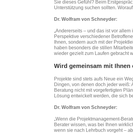
Sie dieses Gefühl? Beim Erstgespräch
Unterstützung suchen sollten. Worau
Dr. Wolfram von Schneyder:
„Andererseits – und das ist vor allem
Perspektive verschiedener Betroffener
Ihnen, sondern auch mit der Projektle
haben besonders die stillen Mitarbeit
wieder gezielt zum Laufen gebracht 
Wird gemeinsam mit Ihnen e
Projekte sind stets aufs Neue ein W
Dingen, von denen doch jeder weiß: 
Beratung nicht mit vorgefertigten Plä
Lösung entwickelt werden, die sich b
Dr. Wolfram von Schneyder:
„Wenn die Projektmanagement-Beratun
Berater wissen, was bei Ihnen wirklic
wenn sie nach Lehrbuch vorgeht – aber