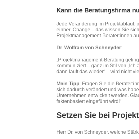
Kann die Beratungsfirma n
Jede Veränderung im Projektablauf, 
einher. Change – das wissen Sie siche
Projektmanagement-Berater:innen auc
Dr. Wolfram von Schneyder:
„Projektmanagement-Beratung gelingt
kommuniziert – ganz im Stil von „Ich
dann läuft das wieder“ – wird nicht v
Mein Tipp
: Fragen Sie die Berater:
sich dadurch verändert und was haben
Unternehmen entwickelt werden. Glaub
faktenbasiert eingeführt wird!“
Setzen Sie bei Proj
Herr Dr. von Schneyder, welche Stär