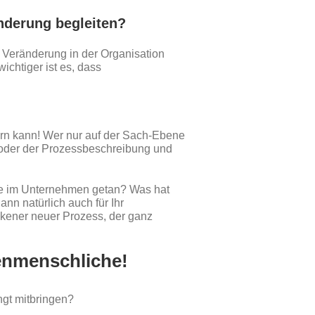
nderung begleiten?
 Veränderung in der Organisation
ichtiger ist es, dass
rn kann! Wer nur auf der Sach-Ebene
n oder der Prozessbeschreibung und
rde im Unternehmen getan? Was hat
nn natürlich auch für Ihr
ockener neuer Prozess, der ganz
enmenschliche!
ngt mitbringen?