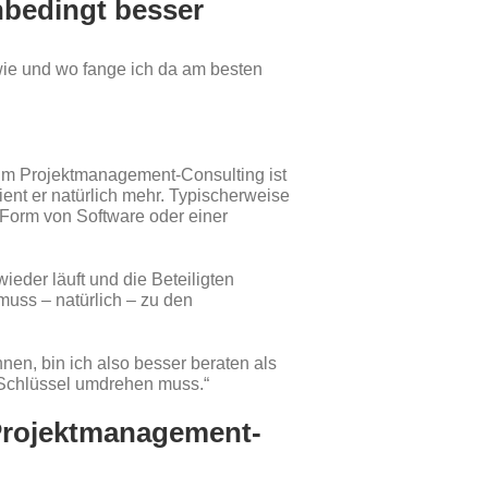
nbedingt besser
wie und wo fange ich da am besten
? Im Projektmanagement-Consulting ist
ient er natürlich mehr. Typischerweise
 Form von Software oder einer
der läuft und die Beteiligten
muss – natürlich – zu den
en, bin ich also besser beraten als
n Schlüssel umdrehen muss.“
 Projektmanagement-