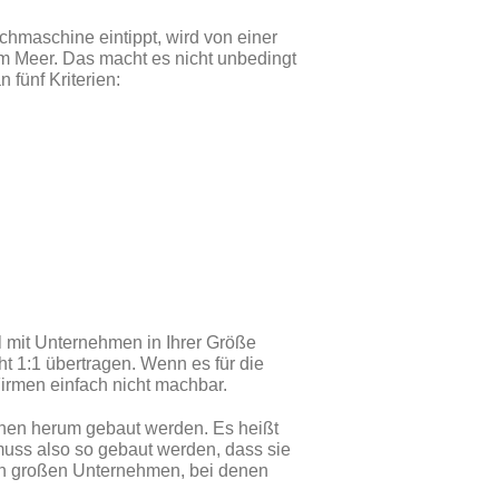
hmaschine eintippt, wird von einer
m Meer. Das macht es nicht unbedingt
 fünf Kriterien:
 mit Unternehmen in Ihrer Größe
ht 1:1 übertragen. Wenn es für die
Firmen einfach nicht machbar.
chen herum gebaut werden. Es heißt
muss also so gebaut werden, dass sie
h an großen Unternehmen, bei denen