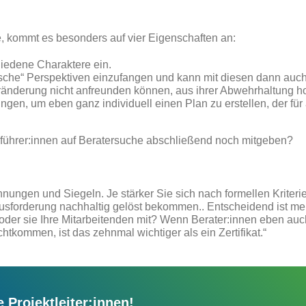
e, kommt es besonders auf vier Eigenschaften an:
hiedene Charaktere ein.
ische“ Perspektiven einzufangen und kann mit diesen dann auc
ränderung nicht anfreunden können, aus ihrer Abwehrhaltung h
ungen, um eben ganz individuell einen Plan zu erstellen, der für 
führer:innen auf Beratersuche abschließend noch mitgeben?
nungen und Siegeln. Je stärker Sie sich nach formellen Kriterien
sforderung nachhaltig gelöst bekommen.. Entscheidend ist me
oder sie Ihre Mitarbeitenden mit? Wenn Berater:innen eben auc
tkommen, ist das zehnmal wichtiger als ein Zertifikat.“
e Projektleiter:innen!