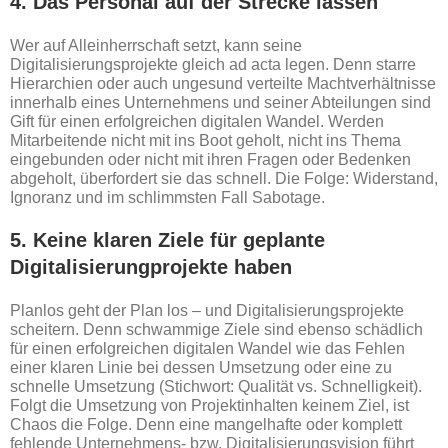
4. Das Personal auf der Strecke lassen
Wer auf Alleinherrschaft setzt, kann seine
Digitalisierungsprojekte gleich ad acta legen. Denn starre
Hierarchien oder auch ungesund verteilte Machtverhältnisse
innerhalb eines Unternehmens und seiner Abteilungen sind
Gift für einen erfolgreichen digitalen Wandel. Werden
Mitarbeitende nicht mit ins Boot geholt, nicht ins Thema
eingebunden oder nicht mit ihren Fragen oder Bedenken
abgeholt, überfordert sie das schnell. Die Folge: Widerstand,
Ignoranz und im schlimmsten Fall Sabotage.
5. Keine klaren Ziele für geplante
Digitalisierungprojekte haben
Planlos geht der Plan los – und Digitalisierungsprojekte
scheitern. Denn schwammige Ziele sind ebenso schädlich
für einen erfolgreichen digitalen Wandel wie das Fehlen
einer klaren Linie bei dessen Umsetzung oder eine zu
schnelle Umsetzung (Stichwort: Qualität vs. Schnelligkeit).
Folgt die Umsetzung von Projektinhalten keinem Ziel, ist
Chaos die Folge. Denn eine mangelhafte oder komplett
fehlende Unternehmens- bzw. Digitalisierungsvision führt