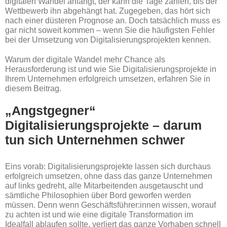
digitalen Wandel anfängt, der kann die Tage zählen, bis der
Wettbewerb ihn abgehängt hat. Zugegeben, das hört sich
nach einer düsteren Prognose an. Doch tatsächlich muss es
gar nicht soweit kommen – wenn Sie die häufigsten Fehler
bei der Umsetzung von Digitalisierungsprojekten kennen.
Warum der digitale Wandel mehr Chance als
Herausforderung ist und wie Sie Digitalisierungsprojekte in
Ihrem Unternehmen erfolgreich umsetzen, erfahren Sie in
diesem Beitrag.
„Angstgegner“
Digitalisierungsprojekte – darum
tun sich Unternehmen schwer
Eins vorab: Digitalisierungsprojekte lassen sich durchaus
erfolgreich umsetzen, ohne dass das ganze Unternehmen
auf links gedreht, alle Mitarbeitenden ausgetauscht und
sämtliche Philosophien über Bord geworfen werden
müssen. Denn wenn Geschäftsführer:innen wissen, worauf
zu achten ist und wie eine digitale Transformation im
Idealfall ablaufen sollte, verliert das ganze Vorhaben schnell