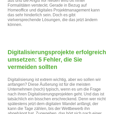
aus und die Angst vor Neuen wird oft hinter
Formalitäten versteckt. Gerade in Bezug auf
Homeoffice und digitales Projektmanagement kann
das sehr hinderlich sein. Doch es gibt
vielversprechende Lösungen, die das jetzt ändern
können.
Digitalisierungsprojekte erfolgreich
umsetzen: 5 Fehler, die Sie
vermeiden sollten
Digitalisierung ist extrem wichtig, aber wo sollen wir
anfangen? Diese Äußerung ist für die meisten
Unternehmen (noch) typisch, wenn es um die Frage
nach ihren Digitalisierungsprojekten geht. Und das ist
tatsächlich ein bisschen erschreckend. Denn wer nicht
spätestens jetzt dem digitalen Wandel anfängt, der
kann die Tage zählen, bis der Wettbewerb ihn
abgehängt hat. Zugegeben, das hört sich nach einer