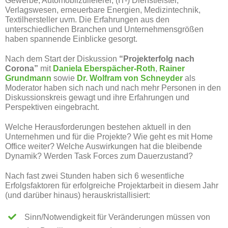
Gewerbe, Automobilzulieferer, (IT-) Dienstleister,
Verlagswesen, erneuerbare Energien, Medizintechnik,
Textilhersteller uvm. Die Erfahrungen aus den
unterschiedlichen Branchen und Unternehmensgrößen
haben spannende Einblicke gesorgt.
Nach dem Start der Diskussion
“Projekterfolg nach
Corona”
mit
Daniela Eberspächer-Roth
,
Rainer
Grundmann
sowie
Dr. Wolfram von Schneyder
als
Moderator haben sich nach und nach mehr Personen in den
Diskussionskreis gewagt und ihre Erfahrungen und
Perspektiven eingebracht.
Welche Herausforderungen bestehen aktuell in den
Unternehmen und für die Projekte? Wie geht es mit Home
Office weiter? Welche Auswirkungen hat die bleibende
Dynamik? Werden Task Forces zum Dauerzustand?
Nach fast zwei Stunden haben sich 6 wesentliche
Erfolgsfaktoren für erfolgreiche Projektarbeit in diesem Jahr
(und darüber hinaus) herauskristallisiert:
Sinn/Notwendigkeit für Veränderungen müssen von