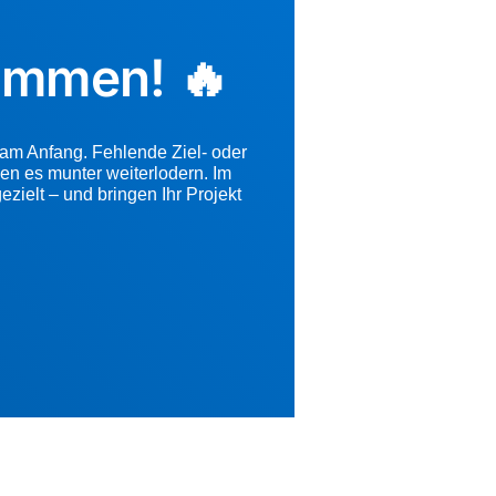
lammen! 🔥
 am Anfang. Fehlende Ziel- oder
en es munter weiterlodern. Im
zielt – und bringen Ihr Projekt