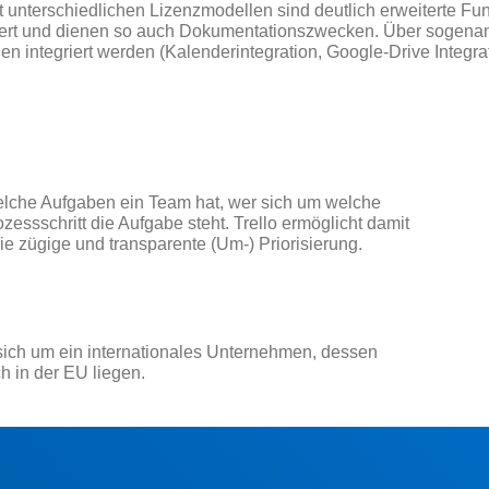
 unterschiedlichen Lizenzmodellen sind deutlich erweiterte Funk
ert und dienen so auch Dokumentationszwecken. Über sogenan
n integriert werden (Kalenderintegration, Google-Drive Integrat
welche Aufgaben ein Team hat, wer sich um welche
ssschritt die Aufgabe steht. Trello ermöglicht damit
ie zügige und transparente (Um-) Priorisierung.
 sich um ein internationales Unternehmen, dessen
h in der EU liegen.