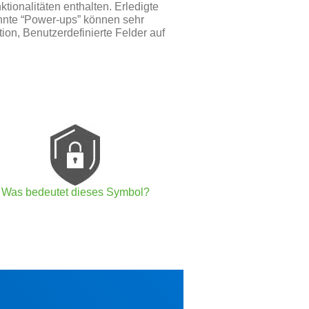
tionalitäten enthalten. Erledigte
nte “Power-ups” können sehr
ion, Benutzerdefinierte Felder auf
Was bedeutet dieses Symbol?