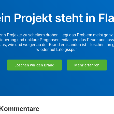
ein Projekt steht in F
Wenn Projekte zu scheitern drohen, liegt das Problem meist ganz
Steuerung und unklare Prognosen entfachen das Feuer und lass
aus, wie und wo genau der Brand entstanden ist – löschen ihn ge
wieder auf Erfolgsspur.
Löschen wir den Brand
Mehr erfahren
d Kommentare