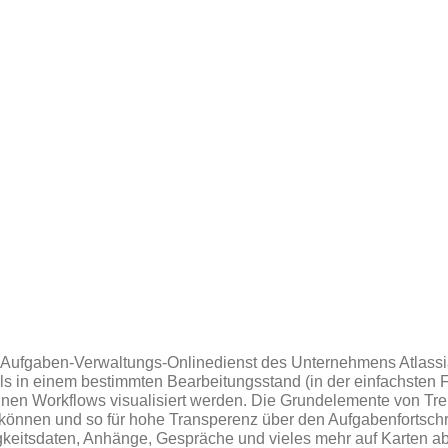
r Aufgaben-Verwaltungs-Onlinedienst des Unternehmens Atlassi
 in einem bestimmten Bearbeitungsstand (in der einfachsten F
nnen Workflows visualisiert werden. Die Grundelemente von Trel
können und so für hohe Transperenz über den Aufgabenfortschri
gkeitsdaten, Anhänge, Gespräche und vieles mehr auf Karten ab