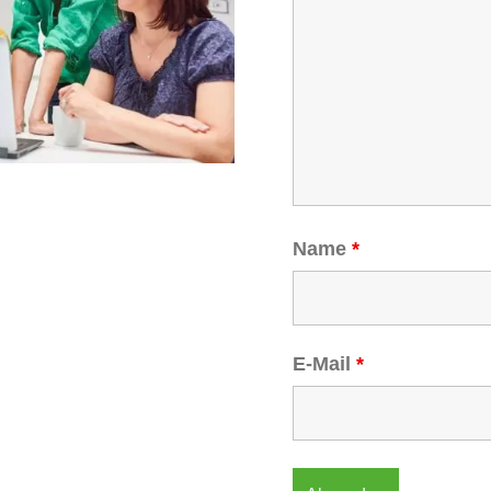
Name
*
E-Mail
*