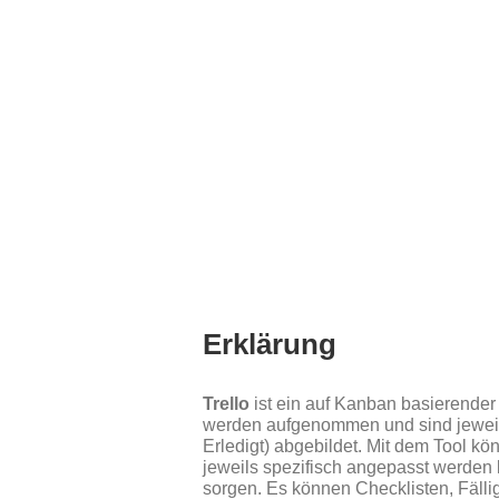
Erklärung
Trello
ist ein auf Kanban basierende
werden aufgenommen und sind jeweils
Erledigt) abgebildet. Mit dem Tool kö
jeweils spezifisch angepasst werden 
sorgen. Es können Checklisten, Fälli