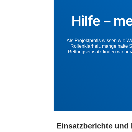
Hilfe – m
Als Projektprofis wissen wir: 
Rollenklarheit, mangelhafte 
Rettungseinsatz finden wir her
Einsatzberichte un