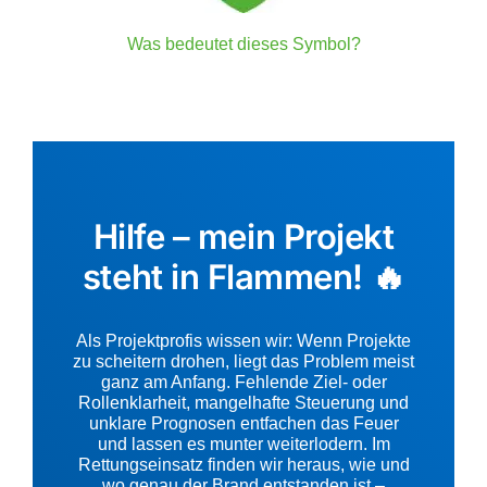
Was bedeutet dieses Symbol?
Hilfe – mein Projekt
steht in Flammen! 🔥
Als Projektprofis wissen wir: Wenn Projekte
zu scheitern drohen, liegt das Problem meist
ganz am Anfang. Fehlende Ziel- oder
Rollenklarheit, mangelhafte Steuerung und
unklare Prognosen entfachen das Feuer
und lassen es munter weiterlodern. Im
Rettungseinsatz finden wir heraus, wie und
wo genau der Brand entstanden ist –