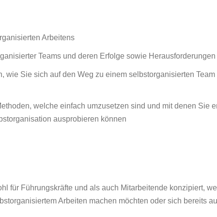
rganisierten Arbeitens
organisierter Teams und deren Erfolge sowie Herausforderungen
en, wie Sie sich auf den Weg zu einem selbstorganisierten Tea
ethoden, welche einfach umzusetzen sind und mit denen Sie e
lbstorganisation ausprobieren können
ohl für Führungskräfte und als auch Mitarbeitende konzipiert, w
bstorganisiertem Arbeiten machen möchten oder sich bereits au