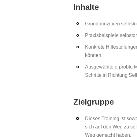
Inhalte
Grundprinzipien selbsto
Praxisbeispiele selbst
Konkrete Hilfestellung
können
Ausgewählte erprobte M
Schritte in Richtung Se
Zielgruppe
Dieses Training ist sow
sich auf den Weg zu sel
Weg gemacht haben.