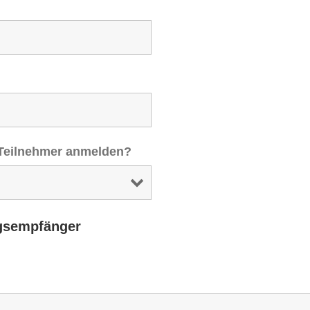
 Teilnehmer anmelden?
gsempfänger