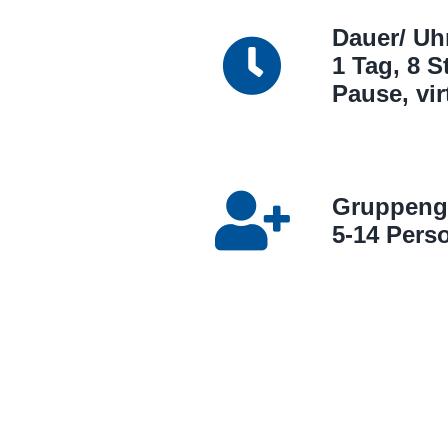
Dauer/ Uhr
1 Tag, 8 S
Pause, vir
Gruppeng
5-14 Pers