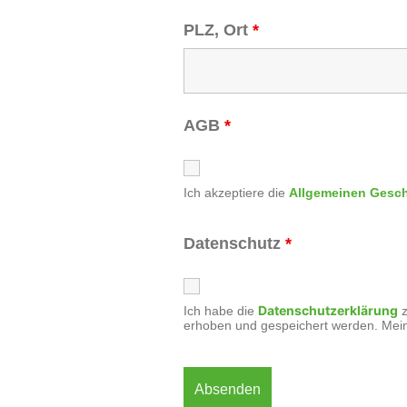
PLZ, Ort
*
AGB
*
Ich akzeptiere die
Allgemeinen Gesc
Datenschutz
*
Datenschutzerklärung
Ich habe die
z
erhoben und gespeichert werden. Mei