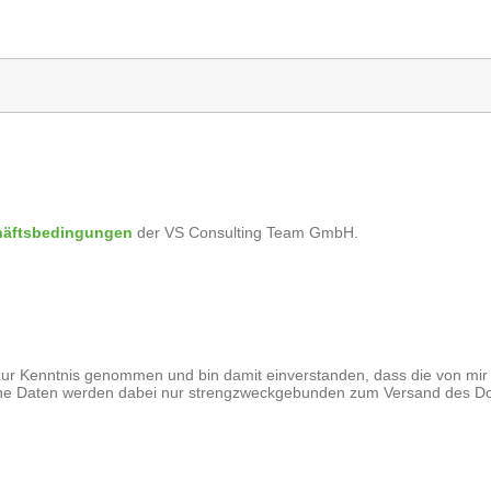
häftsbedingungen
der VS Consulting Team GmbH.
ur Kenntnis genommen und bin damit einverstanden, dass die von mir
ne Daten werden dabei nur strengzweckgebunden zum Versand des Do