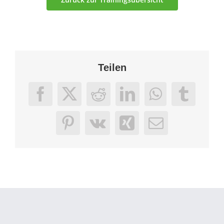
Teilen
Facebook
X
Reddit
LinkedIn
WhatsApp
Tumbl
Pinterest
Vk
Xing
E-
Mail