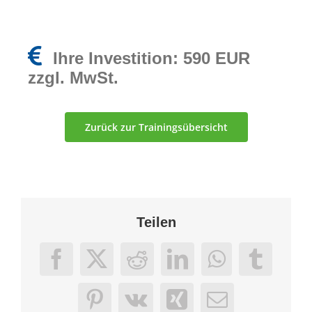
Ihre Investition:
590 EUR
zzgl. MwSt.
Zurück zur Trainingsübersicht
Teilen
Facebook
X
Reddit
LinkedIn
WhatsApp
Tumbl
Pinterest
Vk
Xing
E-