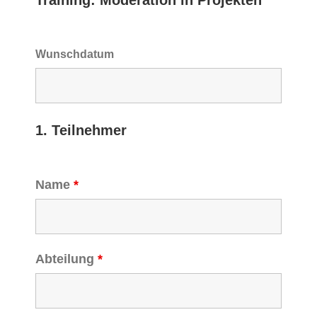
Training: Moderation in Projekten
Wunschdatum
1. Teilnehmer
Name
*
Abteilung
*