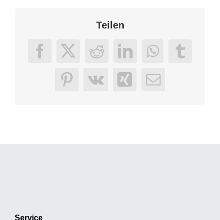
Teilen
Facebook
X
Reddit
LinkedIn
WhatsApp
Tumbl
Pinterest
Vk
Xing
E-
Mail
Service