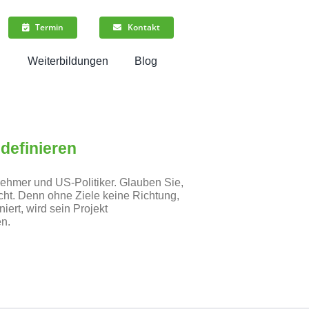
Termin
Kontakt
n
Weiterbildungen
Blog
 definieren
nehmer und US-Politiker. Glauben Sie,
icht. Denn ohne Ziele keine Richtung,
iert, wird sein Projekt
en.