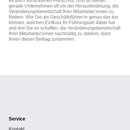
es doch sonst keinen Fortschritt. Und so stehen
gerade Unternehmen oft vor der Herausforderung, die
Veränderungsbereitschaft Ihrer Mitarbeiter:innen zu
fördern. Wie Sie als Geschäftsführer:in genau das tun
können, welchen Einfluss Ihr Führungsstil dabei hat
und wie Sie es schaffen, die Veränderungsbereitschaft
Ihrer Mitarbeiter:innen nachhaltig zu stärken, fasst
Ihnen dieser Beitrag zusammen.
Service
Kontakt