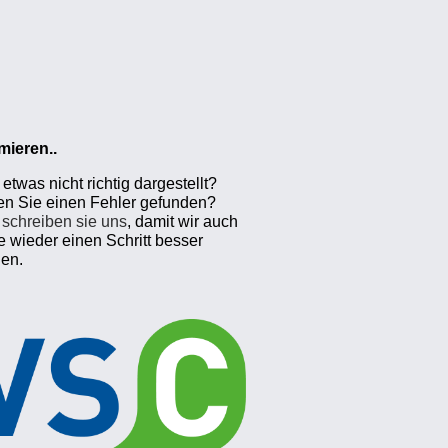
mieren..
etwas nicht richtig dargestellt?
n Sie einen Fehler gefunden?
e schreiben sie uns
, damit wir auch
e wieder einen Schritt besser
en.