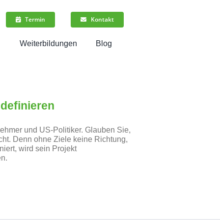
Termin
Kontakt
n
Weiterbildungen
Blog
 definieren
nehmer und US-Politiker. Glauben Sie,
icht. Denn ohne Ziele keine Richtung,
iert, wird sein Projekt
en.