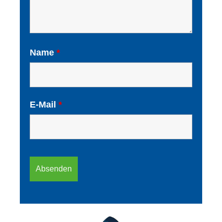
Name
*
E-Mail
*