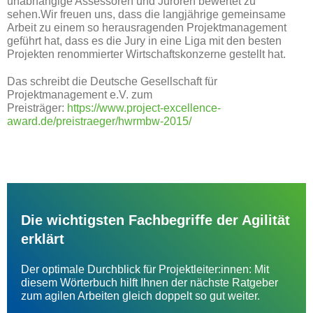
unabhängige Assessoren und Juroren bewertet zu
sehen.Wir freuen uns, dass die langjährige gemeinsame
Arbeit zu einem so herausragenden Projektmanagement
geführt hat, dass es die Jury in eine Liga mit den besten
Projekten renommierter Wirtschaftskonzerne gestellt hat.
Das schreibt die Deutsche Gesellschaft für
Projektmanagement e.V. zum
Preisträger:
https://www.project-excellence-
award.de/preistraeger/hwrmbw-2015/
Die wichtigsten Fachbegriffe der Agilität
erklärt
Der optimale Durchblick für Projektleiter:innen: Mit
diesem Wörterbuch hilft Ihnen der nächste Ratgeber
zum agilen Arbeiten gleich doppelt so gut weiter.