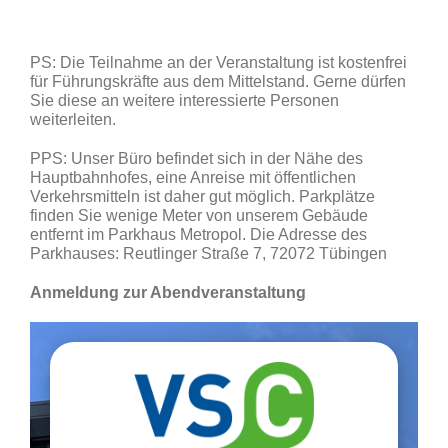
PS: Die Teilnahme an der Veranstaltung ist kostenfrei
für Führungskräfte aus dem Mittelstand. Gerne dürfen
Sie diese an weitere interessierte Personen
weiterleiten.
PPS: Unser Büro befindet sich in der Nähe des
Hauptbahnhofes, eine Anreise mit öffentlichen
Verkehrsmitteln ist daher gut möglich. Parkplätze
finden Sie wenige Meter von unserem Gebäude
entfernt im Parkhaus Metropol. Die Adresse des
Parkhauses: Reutlinger Straße 7, 72072 Tübingen
Anmeldung zur Abendveranstaltung