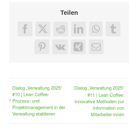
Teilen
Facebook
X
Reddit
LinkedIn
WhatsApp
Tumbl
Pinterest
Vk
Xing
E-
Mail
Dialog „Verwaltung 2025“
Dialog „Verwaltung 2025“
#10 | Lean Coffee:
#11 | Lean Coffee:
Prozess- und
Innovative Methoden zur
Projektmanagement in der
Information von
Verwaltung etablieren
Mitarbeiter:innen